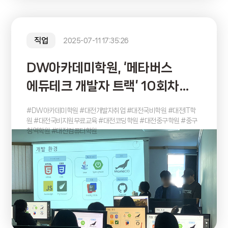
직업
2025-07-11 17:35:26
DW아카데미학원, ‘메타버스
에듀테크 개발자 트랙’ 10회차
개강… 실무 중심 교육으로 취업
#DW아카데미학원 #대전개발자취업 #대전국비학원 #대전IT학
연계까지 지원
원 #대전국비지원무료교육 #대전코딩학원 #대전중구학원 #중구
청역학원 #대전컴퓨터학원