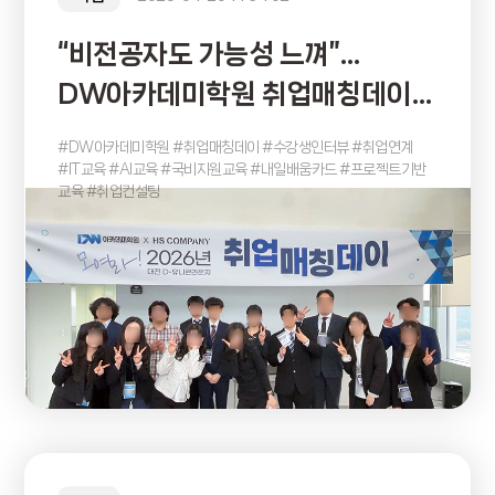
“비전공자도 가능성 느껴”…
DW아카데미학원 취업매칭데이
수강생 인터뷰 주목
#DW아카데미학원 #취업매칭데이 #수강생인터뷰 #취업연계
#IT교육 #AI교육 #국비지원교육 #내일배움카드 #프로젝트기반
교육 #취업컨설팅