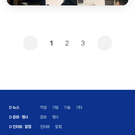
1
2
3
D 뉴스
직업
기업
기술
기타
D 문화 · 행사
문화
행사
D 인터뷰 · 칼럼
인터뷰
칼럼