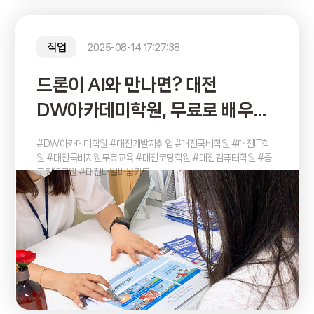
직업
2025-08-14 17:27:38
드론이 AI와 만나면? 대전
DW아카데미학원, 무료로 배우는
차세대 드론 영상 기술
#DW아카데미학원 #대전개발자취업 #대전국비학원 #대전IT학
원 #대전국비지원무료교육 #대전코딩학원 #대전컴퓨터학원 #중
구청역학원 #대전내일배움카드