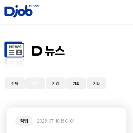
전체
직업
기업
기술
기타
직업
2026-07-10 16:01:01