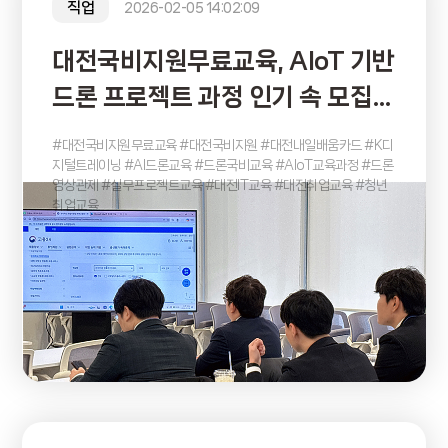
직업
2026-02-05 14:02:09
대전국비지원무료교육, AIoT 기반
드론 프로젝트 과정 인기 속 모집
마감
#대전국비지원무료교육 #대전국비지원 #대전내일배움카드 #K디
지털트레이닝 #AI드론교육 #드론국비교육 #AIoT교육과정 #드론
영상관제 #실무프로젝트교육 #대전IT교육 #대전취업교육 #청년
취업교육