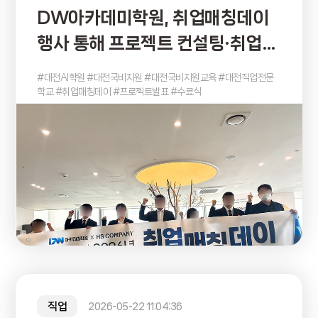
DW아카데미학원, 취업매칭데이
행사 통해 프로젝트 컨설팅·취업
지원 연계 강화
#대전AI학원 #대전국비지원 #대전국비지원교육 #대전직업전문
학교 #취업매칭데이 #프로젝트발표 #수료식
직업
2026-05-22 11:04:36