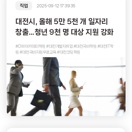
직업
2025-09-12 17:39:35
대전시, 올해 5만 5천 개 일자리
창출…청년 9천 명 대상 지원 강화
#DW아카데미학원 #대전개발자취업 #대전국비학원 #대전IT학
원 #대전국비지원무료교육 #대전코딩학원