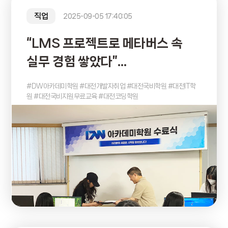
직업
2025-09-05 17:40:05
“LMS 프로젝트로 메타버스 속
실무 경험 쌓았다”
DW아카데미학원 발표 현장
#DW아카데미학원 #대전개발자취업 #대전국비학원 #대전IT학
원 #대전국비지원무료교육 #대전코딩학원