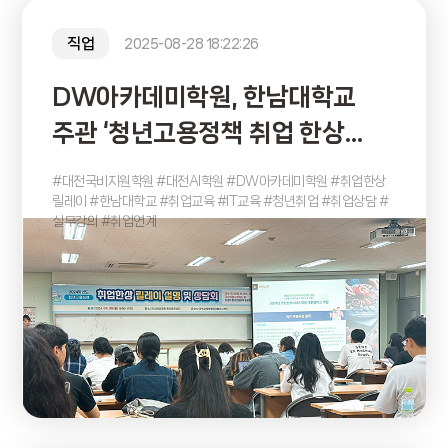
직업
2025-08-28 18:22:26
DW아카데미학원, 한남대학교
주관 ‘청년고용정책 취업 한상
릴레이’ 참여
#대전국비지원학원 #대전AI학원 #DW아카데미학원 #취업한상
릴레이 #한남대학교 #취업교육 #IT교육 #청년취업 #취업상담 #
실무강의 #취업연계