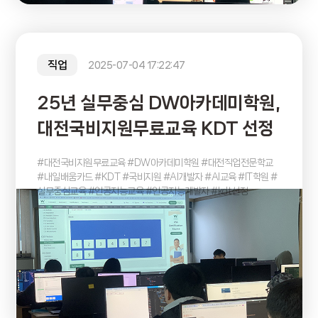
직업
2025-07-04 17:22:47
25년 실무중심 DW아카데미학원,
대전국비지원무료교육 KDT 선정
#대전국비지원무료교육 #DW아카데미학원 #대전직업전문학교
#내일배움카드 #KDT #국비지원 #AI개발자 #AI교육 #IT학원 #
실무중심교육 #인공지능교육 #인공지능개발자 #kdt선정