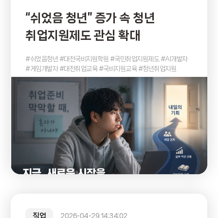
“쉬었음 청년” 증가 속 청년
취업지원제도 관심 확대
#쉬었음청년 #대전국비지원학원 #국민취업지원제도 #AI개발자
#게임개발자 #대전취업교육 #국비지원교육 #청년취업지원
직업
2026-04-29 14:34:02