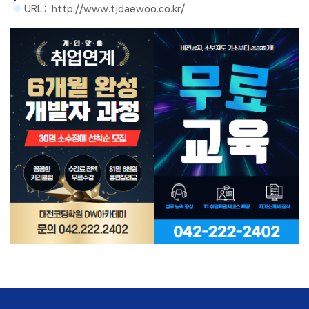
URL :
http://www.tjdaewoo.co.kr/