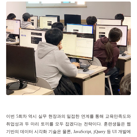
이번
5
회차 역시 실무 현장과의 밀접한 연계를 통해 교육만족도와
취업성과 두 마리 토끼를 모두 잡겠다는 전략이다
.
훈련생들은 웹
기반의 데이터 시각화 기술은 물론
, JavaScript, jQuery
등
UI
개발에