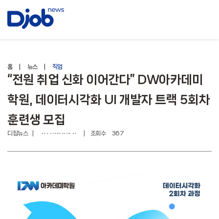
홈
뉴스
직업
“전원 취업 신화 이어간다” DW아카데미
학원, 데이터시각화 UI 개발자 트랙 5회차
훈련생 모집
디잡뉴스
조회수 367